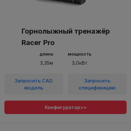
Горнолыжный тренажёр
Racer Pro
длина
мощность
3,35м
3,0кВт
Запросить CAD
Запросить
модель
спецификацию
Конфигуратор>>