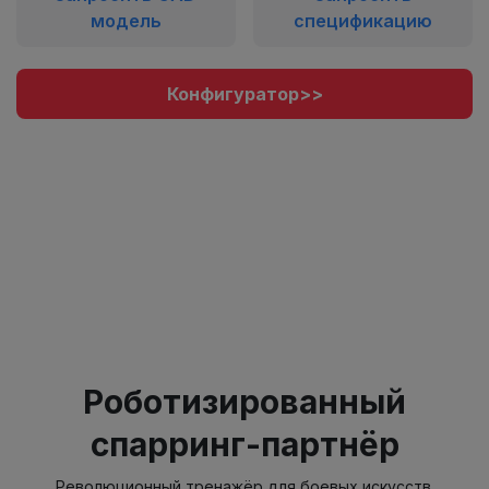
модель
спецификацию
Конфигуратор>>
Роботизированный
спарринг-партнёр
Революционный тренажёр для боевых искусств.