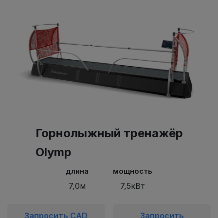
Горнолыжный тренажёр
Olymp
длина
мощность
7,0м
7,5кВт
Запросить CAD
Запросить