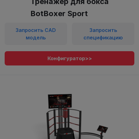
Тренажёр для бокса
BotBoxer Sport
Запросить CAD
Запросить
модель
спецификацию
Конфигуратор>>