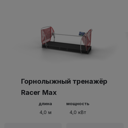
Горнолыжный тренажёр
Racer Max
длина
мощность
4,0 м
4,0 кВт