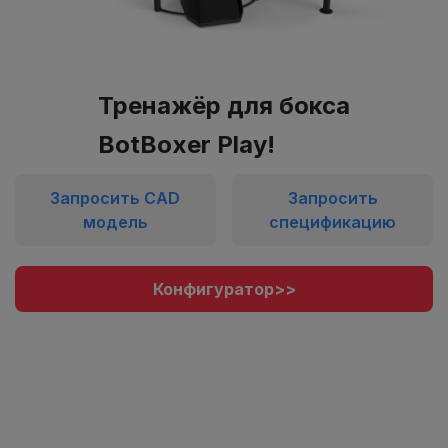
Тренажёр для бокса
BotBoxer Play!
Запросить CAD
Запросить
модель
спецификацию
Конфигуратор>>