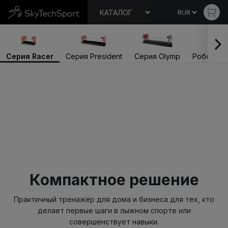
Серия Racer
Серия President
Серия Olymp
Робот Bo
Компактное решение
Практичный тренажёр для дома и бизнеса для тех, кто
делает первые шаги в лыжном спорте или
совершенствует навыки.